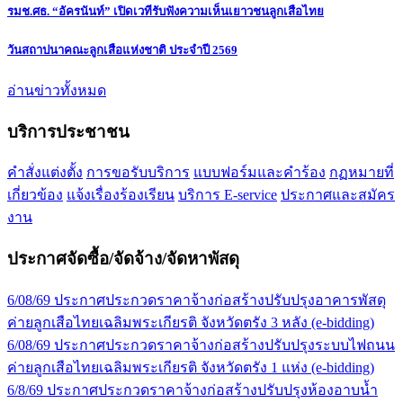
รมช.ศธ. “อัครนันท์” เปิดเวทีรับฟังความเห็นเยาวชนลูกเสือไทย
วันสถาปนาคณะลูกเสือแห่งชาติ ประจำปี 2569
อ่านข่าวทั้งหมด
บริการประชาชน
คำสั่งแต่งตั้ง
การขอรับบริการ
แบบฟอร์มและคำร้อง
กฏหมายที่
เกี่ยวข้อง
แจ้งเรื่องร้องเรียน
บริการ E-service
ประกาศและสมัคร
งาน
ประกาศจัดซื้อ/จัดจ้าง/จัดหาพัสดุ
6/08/69 ประกาศประกวดราคาจ้างก่อสร้างปรับปรุงอาคารพัสดุ
ค่ายลูกเสือไทยเฉลิมพระเกียรติ จังหวัดตรัง 3 หลัง (e-bidding)
6/08/69 ประกาศประกวดราคาจ้างก่อสร้างปรับปรุงระบบไฟถนน
ค่ายลูกเสือไทยเฉลิมพระเกียรติ จังหวัดตรัง 1 แห่ง (e-bidding)
6/8/69 ประกาศประกวดราคาจ้างก่อสร้างปรับปรุงห้องอาบน้ำ