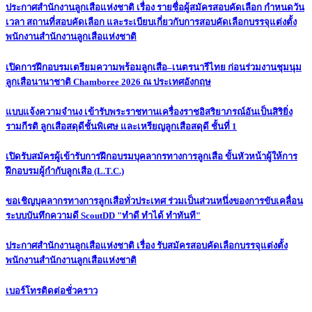
ประกาศสำนักงานลูกเสือแห่งชาติ เรื่อง รายชื่อผู้สมัครสอบคัดเลือก กำหนดวัน
เวลา สถานที่สอบคัดเลือก และระเบียบเกี่ยวกับการสอบคัดเลือกบรรจุแต่งตั้ง
พนักงานสำนักงานลูกเสือแห่งชาติ
เปิดการฝึกอบรมเตรียมความพร้อมลูกเสือ–เนตรนารีไทย ก่อนร่วมงานชุมนุม
ลูกเสือนานาชาติ Chamboree 2026 ณ ประเทศอังกฤษ
แบบแจ้งความจำนง เข้ารับพระราชทานเครื่องราชอิสริยาภรณ์อันเป็นสิริยิ่ง
รามกีรติ ลูกเสือสดุดีชั้นพิเศษ และเหรียญลูกเสือสดุดี ชั้นที่ 1
เปิดรับสมัครผู้เข้ารับการฝึกอบรมบุคลากรทางการลูกเสือ ขั้นหัวหน้าผู้ให้การ
ฝึกอบรมผู้กำกับลูกเสือ (L.T.C.)
ขอเชิญบุคลากรทางการลูกเสือทั่วประเทศ ร่วมเป็นส่วนหนึ่งของการขับเคลื่อน
ระบบบันทึกความดี ScoutDD "ทำดี ทำได้ ทำทันที"
ประกาศสำนักงานลูกเสือแห่งชาติ เรื่อง รับสมัครสอบคัดเลือกบรรจุแต่งตั้ง
พนักงานสำนักงานลูกเสือแห่งชาติ
เบอร์โทรติดต่อชั่วคราว