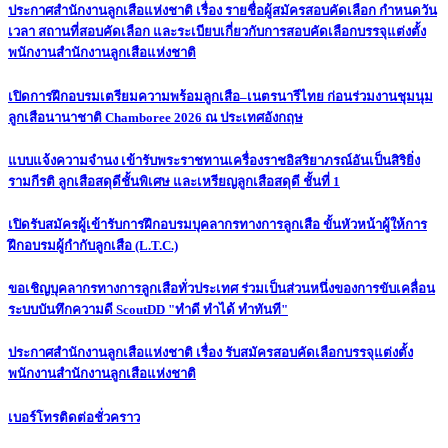
ประกาศสำนักงานลูกเสือแห่งชาติ เรื่อง รายชื่อผู้สมัครสอบคัดเลือก กำหนดวัน
เวลา สถานที่สอบคัดเลือก และระเบียบเกี่ยวกับการสอบคัดเลือกบรรจุแต่งตั้ง
พนักงานสำนักงานลูกเสือแห่งชาติ
เปิดการฝึกอบรมเตรียมความพร้อมลูกเสือ–เนตรนารีไทย ก่อนร่วมงานชุมนุม
ลูกเสือนานาชาติ Chamboree 2026 ณ ประเทศอังกฤษ
แบบแจ้งความจำนง เข้ารับพระราชทานเครื่องราชอิสริยาภรณ์อันเป็นสิริยิ่ง
รามกีรติ ลูกเสือสดุดีชั้นพิเศษ และเหรียญลูกเสือสดุดี ชั้นที่ 1
เปิดรับสมัครผู้เข้ารับการฝึกอบรมบุคลากรทางการลูกเสือ ขั้นหัวหน้าผู้ให้การ
ฝึกอบรมผู้กำกับลูกเสือ (L.T.C.)
ขอเชิญบุคลากรทางการลูกเสือทั่วประเทศ ร่วมเป็นส่วนหนึ่งของการขับเคลื่อน
ระบบบันทึกความดี ScoutDD "ทำดี ทำได้ ทำทันที"
ประกาศสำนักงานลูกเสือแห่งชาติ เรื่อง รับสมัครสอบคัดเลือกบรรจุแต่งตั้ง
พนักงานสำนักงานลูกเสือแห่งชาติ
เบอร์โทรติดต่อชั่วคราว