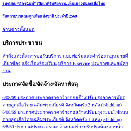
รมช.ศธ. “อัครนันท์” เปิดเวทีรับฟังความเห็นเยาวชนลูกเสือไทย
วันสถาปนาคณะลูกเสือแห่งชาติ ประจำปี 2569
อ่านข่าวทั้งหมด
บริการประชาชน
คำสั่งแต่งตั้ง
การขอรับบริการ
แบบฟอร์มและคำร้อง
กฏหมายที่
เกี่ยวข้อง
แจ้งเรื่องร้องเรียน
บริการ E-service
ประกาศและสมัคร
งาน
ประกาศจัดซื้อ/จัดจ้าง/จัดหาพัสดุ
6/08/69 ประกาศประกวดราคาจ้างก่อสร้างปรับปรุงอาคารพัสดุ
ค่ายลูกเสือไทยเฉลิมพระเกียรติ จังหวัดตรัง 3 หลัง (e-bidding)
6/08/69 ประกาศประกวดราคาจ้างก่อสร้างปรับปรุงระบบไฟถนน
ค่ายลูกเสือไทยเฉลิมพระเกียรติ จังหวัดตรัง 1 แห่ง (e-bidding)
6/8/69 ประกาศประกวดราคาจ้างก่อสร้างปรับปรุงห้องอาบน้ำ