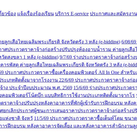
ี่ยวข้อง
แจ้งเรื่องร้องเรียน
บริการ E-service
ประกาศและสมัครงา
ูกเสือไทยเฉลิมพระเกียรติ จังหวัดตรัง 3 หลัง (e-bidding)
6/08/6
กาศประกวดราคาจ้างก่อสร้างปรับปรุงห้องอาบน้ำรวม ค่ายลูกเสือไทยเ
ัดสงขลา 1 หลัง (e-bidding)
9/7/69 ร่างประกวดราคาจ้างก่อสร้าง
รพัสดุ ค่ายลูกเสือไทยเฉลิมพระเกียรติ จังหวัดตรัง 3 หลัง (e-bidd
/69 ประกาศประกวดราคาซื้อเครื่องคอมพิวเตอร์ All In One สำหร
านประเภทติดตั้งมาจากโรงงาน
22/6/69 ประกาศประกวดราคาจ้างก่อสร้า
ัดจ้าง ประจำปีงบประมาณ พ.ศ. 2569
15/6/69 ร่างประกาศประกวดราค
งคอมพิวเตอร์โน้ตบุ๊ก แบบสิทธิการใช้งานประเภทติดตั้งมาจากโร
ราคาจ้างปรับปรุงหลังคาอาคารที่พักผู้เข้ารับการฝึกอบรม หลังค
าศยกเลิกประกาศผู้ชนะการเสนอราคาประกวดราคาจ้างก่อสร้างปรับป
แห่งชาติ จังหวั
11/5/69 ประกาศประกวดราคาซื้อเต็นท์โดม ขนาด 
ารฝึกอบรม หลังคาอาคารจัดเลี้ยง และหลังคาอาคารสำนักงานลูกเสือ