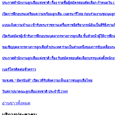
ประกาศสำนักงานลูกเสือแห่งชาติ เรื่อง รายชื่อผู้สมัครสอบคัดเลือก กำหนดวัน 
เปิดการฝึกอบรมเตรียมความพร้อมลูกเสือ–เนตรนารีไทย ก่อนร่วมงานชุมนุมล
แบบแจ้งความจำนง เข้ารับพระราชทานเครื่องราชอิสริยาภรณ์อันเป็นสิริยิ่งรามกีรติ
เปิดรับสมัครผู้เข้ารับการฝึกอบรมบุคลากรทางการลูกเสือ ขั้นหัวหน้าผู้ให้การฝึกอ
ขอเชิญบุคลากรทางการลูกเสือทั่วประเทศ ร่วมเป็นส่วนหนึ่งของการขับเคลื่อนร
ประกาศสำนักงานลูกเสือแห่งชาติ เรื่อง รับสมัครสอบคัดเลือกบรรจุแต่งตั้งพนัก
เบอร์โทรติดต่อชั่วคราว
รมช.ศธ. “อัครนันท์” เปิดเวทีรับฟังความเห็นเยาวชนลูกเสือไทย
วันสถาปนาคณะลูกเสือแห่งชาติ ประจำปี 2569
อ่านข่าวทั้งหมด
บริการประชาชน