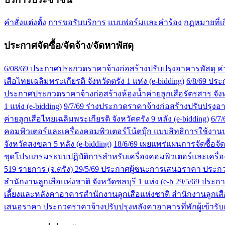
คำสั่งแต่งตั้ง
การขอรับบริการ
แบบฟอร์มและคำร้อง
กฏหมายที่เก
ประกาศจัดซื้อ/จัดจ้าง/จัดหาพัสดุ
6/08/69 ประกาศประกวดราคาจ้างก่อสร้างปรับปรุงอาคารพัสดุ ค่ายล
เสือไทยเฉลิมพระเกียรติ จังหวัดตรัง 1 แห่ง (e-bidding)
6/8/69 ประ
ประกาศประกวดราคาจ้างก่อสร้างห้องน้ำค่ายลูกเสือรัตรสาร จังหว
1 แห่ง (e-bidding)
9/7/69 ร่างประกวดราคาจ้างก่อสร้างปรับปรุงอาคา
ค่ายลูกเสือไทยเฉลิมพระเกียรติ จังหวัดตรัง 9 หลัง (e-bidding)
6/7
คอมพิวเตอร์และเครื่องคอมพิวเตอร์โน้ตบุ๊ก แบบสิทธิการใช้ง
จังหวัดสงขลา 5 หลัง (e-bidding)
18/6/69 เผยแพร่แผนการจัดซื้อจ
ชุดโปรแกรมระบบปฏิบัติการสำหรับเครื่องคอมพิวเตอร์และเครื่อ
519 รายการ (จ.ตรัง)
29/5/69 ประกาศผู้ชนะการเสนอราคา ประกวด
สำนักงานลูกเสือแห่งชาติ จังหวัดชลบุรี 1 แห่ง (e-b
29/5/69 ประก
เลี้ยงและหลังคาอาคารสำนักงานลูกเสือแห่งชาติ สำนักงานลูกเสือ
เสนอราคา ประกวดราคาจ้างปรับปรุงหลังคาอาคารที่พักผู้เข้ารับก