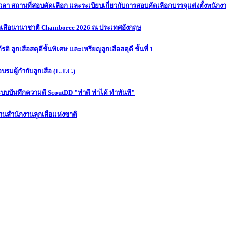
เวลา สถานที่สอบคัดเลือก และระเบียบเกี่ยวกับการสอบคัดเลือกบรรจุแต่งตั้งพนักง
ูกเสือนานาชาติ Chamboree 2026 ณ ประเทศอังกฤษ
 ลูกเสือสดุดีชั้นพิเศษ และเหรียญลูกเสือสดุดี ชั้นที่ 1
บรมผู้กำกับลูกเสือ (L.T.C.)
ะบบบันทึกความดี ScoutDD "ทำดี ทำได้ ทำทันที"
งานสำนักงานลูกเสือแห่งชาติ