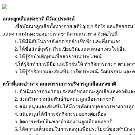
คณะลูกเสือแห่งชาติ มีวัตถุประสงค์
เพื่อพัฒนาลูกเสือทั้งทางกาย สติปัญญา จิตใจ และศีลธรรม 
และความมั่นคงของประเทศชาติตามแนวทาง ดังต่อไปนี้
1. ให้มีนิสัยในการสังเกต จดจํา เชื่อฟัง และพึ่งตนเอง
2. ให้ซื่อสัตย์สุจริต มีระเบียบวินัยและเห็นอกเห็นใจผู้อื่น
3. ให้รู้จักบําเพ็ญตนเพื่อสาธารณประโยชน์
4.ให้รู้จักทําการฝีมือ และฝึกฝนให้ ทํากิจการต่าง ๆ ตามค
5. ให้รูู้จักรักษาและส่งเสริมจารีตประเพณี วัฒนธรรม และ
หน้าที่และอำนาจ
คณะกรรมการบริหารลูกเสือแห่งชาติ
1. ดำเนินการตามวัตถุประสงค์ของคณะลูกเสือแห่งชาติแ
2. ส่งเสริมความสัมพันธ์กับคณะลูกเสือนานาชาติ
3. สนับสนุนและส่งเสริมให้มีการพัฒนาบุคลากรทางการลูกเ
4. สนับสนุนให้มีการจัดกิจกรรมอย่างต่อเนื่อง
5. จัดการทรัพย์สินของสำนักงานลูกเสือแห่งชาติ
6. ให้ความเห็นชอบในการลงทุนเพื่อประโยชน์ของสำนักงานล