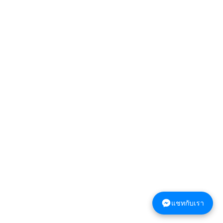
แชทกับเรา