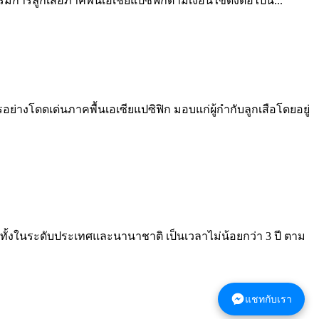
รลูกเสือภาคพื้นเอเชียแปซิฟิกตามเงื่อนไขดังต่อไปนี้...
ย่างโดดเด่นภาคพื้นเอเซียแปซิฟิก มอบแก่ผู้กำกับลูกเสือโดยอยู่
อทั้งในระดับประเทศและนานาชาติ เป็นเวลาไม่น้อยกว่า 3 ปี ตาม
แชทกับเรา