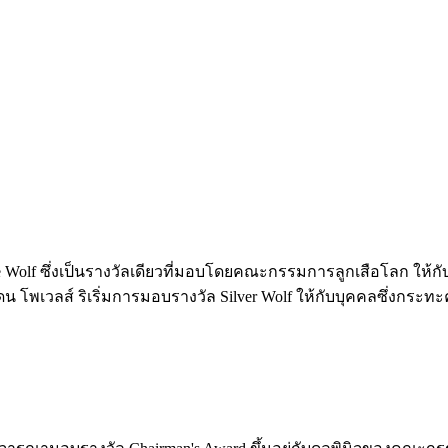
olf ซึ่งเป็นรางวัลเดียวที่มอบโดยคณะกรรมการลูกเสือโลก ให้กั
น โพเวลส์ ริเริ่มการมอบรางวัล Silver Wolf ให้กับบุคคลซึ่งกระทะ