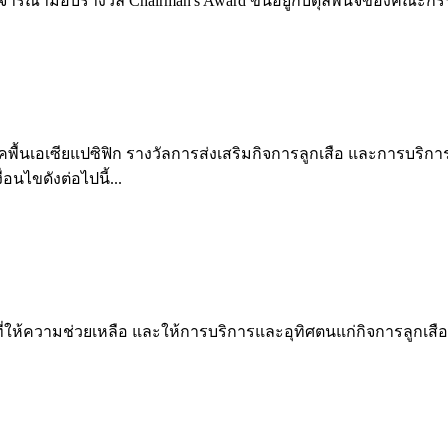
ณามอบรางวัล Chairman's Award ขึ้นอยู่กับดุลพินิจของคณะกรรมกา
ื้นเอเซียแปซิฟิก รางวัลการส่งเสริมกิจการลูกเสือ และการบริการอ
นไขดังต่อไปนี้...
ี่ให้ความช่วยเหลือ และให้การบริการและอุทิศตนแก่กิจการลูกเสื