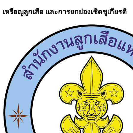
เหรียญลูกเสือ และการยกย่องเชิดชูเกียรติ