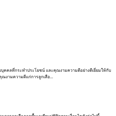
บบุคคลที่กระทำประโยชน์ และคุณงามความดีอย่างดีเยี่ยมให้กับ
คุณงามความดีแก่การลูกเสือ...