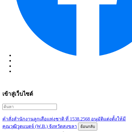
เข้าสู่เว็บไซต์
คำสั่งสำนักงานลูกเสือแห่งชาติ ที่ 1538.2568 อนุมัติแต่งตั้งให้มี
คุณวุฒิวูดแบดจ์ (W.B.) จังหวัดสงขลา