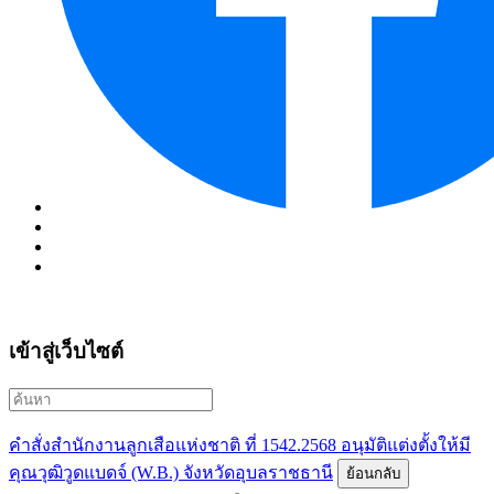
เข้าสู่เว็บไซต์
คำสั่งสำนักงานลูกเสือแห่งชาติ ที่ 1542.2568 อนุมัติแต่งตั้งให้มี
คุณวุฒิวูดแบดจ์ (W.B.) จังหวัดอุบลราชธานี