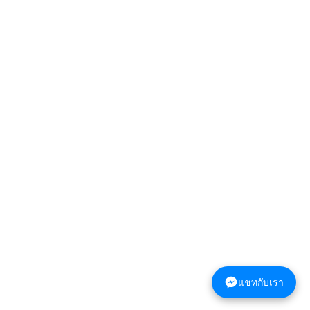
แชทกับเรา