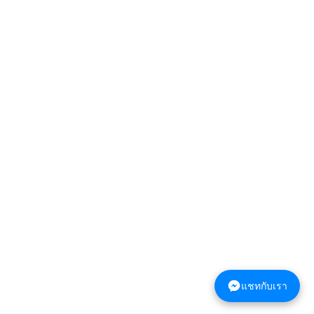
แชทกับเรา