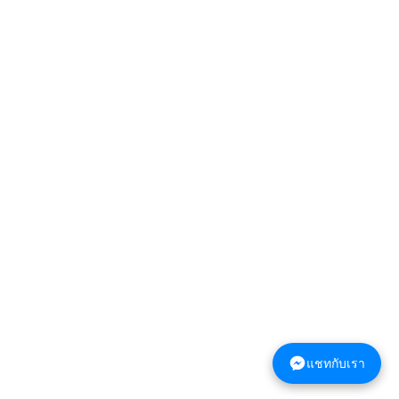
แชทกับเรา