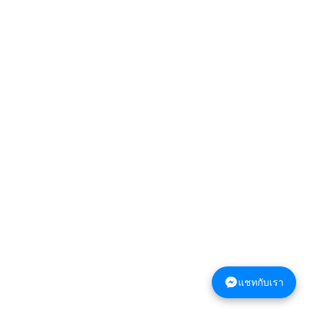
แชทกับเรา