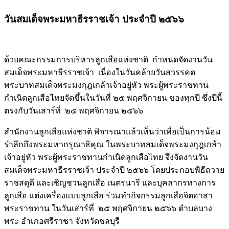
วันสมเด็จพระมหาธีรราชเจ้า ประจำปี ๒๕๖๖
ด้วยคณะกรรมการบริหารลูกเสือแห่งชาติ กำหนดจัดงานวัน
สมเด็จพระมหาธีรราชเจ้า เนื่องในวันคล้ายวันสวรรคต
พระบาทสมเด็จพระมงกุฎเกล้าเจ้าอยู่หัว พระผู้พระราชทาน
กำเนิดลูกเสือไทยจัดขึ้นในวันที่ ๒๕ พฤศจิกายน ของทุกปี ซึ่งปีนี้
ตรงกับวันเสาร์ที่ ๒๕ พฤศจิกายน ๒๕๖๖
สำนักงานลูกเสือแห่งชาติ พิจารณาแล้วเห็นว่าเพื่อเป็นการน้อม
รำลึกถึงพระมหากรุณาธิคุณ ในพระบาทสมเด็จพระมงกุฎเกล้า
เจ้าอยู่หัว พระผู้พระราชทานกำเนิดลูกเสือไทย จึงจัดงานวัน
สมเด็จพระมหาธีรราชเจ้า ประจำปี ๒๕๖๖ โดยประกอบพิธีถวาย
ราชสดุดี และเชิญชวนลูกเสือ เนตรนารี และบุคลากรทางการ
ลูกเสือ แต่งเครื่องแบบลูกเสือ ร่วมทำกิจกรรมลูกเสือจิตอาสา
พระราชทาน ในวันเสาร์ที่ ๒๕ พฤศจิกายน ๒๕๖๖ ตำบลบาง
พระ อำเภอศรีราชา จังหวัดชลบุรี