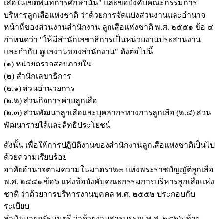
เสือในเขตพื้นที่การศึกษานั้น" และข้อบังคับคณะกรรมการ
บริหารลูกเสือแห่งชาติ ว่าด้วยการจัดแบ่งส่วนงานและอำนาจ
หน้าที่ของส่วนงานสำนักงาน ลูกเสือแห่งชาติ พ.ศ. ๒๕๕๑ ข้อ ๔
กำหนดว่า "ให้มีสำนักเลขาธิการเป็นหน่วยงานประสานงาน
และกำกับ ดูแลงานของสำนักงาน" ดังต่อไปนี้
(๑) หน่วยตรวจสอบภายใน
(๒) สำนักเลขาธิการ
(๒.๑) ส่วนอำนวยการ
(๒.๒) ส่วนกิจการค่ายลูกเสือ
(๒.๓) ส่วนพัฒนาลูกเสือและบุคลากรทางการลูกเสือ (๒.๔) ส่วน
พัฒนารายได้และสิทธิประโยชน์
ดังนั้น เพื่อให้การปฏิบัติงานของสำนักงานลูกเสือแห่งชาติเป็นไป
ด้วยความเรียบร้อย
อาศัยอำนาจตามความในมาตรา๒๓ แห่งพระราชบัญญัติลูกเสือ
พ.ศ. ๒๕๕๑ ข้อ๖ แห่งข้อบังคับคณะกรรมการบริหารลูกเสือแห่ง
ชาติ ว่าด้วยการบริหารงานบุคคล พ.ศ. ๒๕๕๒ ประกอบกับ
ระเบียบ
สำนักนายกรัฐมนตรี ว่าด้วยงานสารบรรณ พ.ศ. ๒๕๒๖ ท้าย