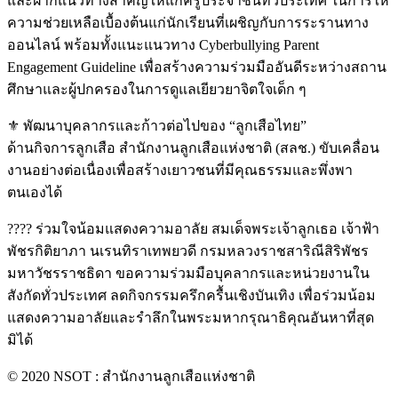
และฝากแนวทางสำคัญให้แก่ครูประจำชั้นทั่วประเทศ ในการให้
ความช่วยเหลือเบื้องต้นแก่นักเรียนที่เผชิญกับการระรานทาง
ออนไลน์ พร้อมทั้งแนะแนวทาง Cyberbullying Parent
Engagement Guideline เพื่อสร้างความร่วมมืออันดีระหว่างสถาน
ศึกษาและผู้ปกครองในการดูแลเยียวยาจิตใจเด็ก ๆ
⚜️ พัฒนาบุคลากรและก้าวต่อไปของ “ลูกเสือไทย”
ด้านกิจการลูกเสือ สำนักงานลูกเสือแห่งชาติ (สลช.) ขับเคลื่อน
งานอย่างต่อเนื่องเพื่อสร้างเยาวชนที่มีคุณธรรมและพึ่งพา
ตนเองได้
???? ร่วมใจน้อมแสดงความอาลัย สมเด็จพระเจ้าลูกเธอ เจ้าฟ้า
พัชรกิติยาภา นเรนทิราเทพยวดี กรมหลวงราชสาริณีสิริพัชร
มหาวัชรราชธิดา ขอความร่วมมือบุคลากรและหน่วยงานใน
สังกัดทั่วประเทศ ลดกิจกรรมครึกครื้นเชิงบันเทิง เพื่อร่วมน้อม
แสดงความอาลัยและรำลึกในพระมหากรุณาธิคุณอันหาที่สุด
มิได้
© 2020 NSOT : สำนักงานลูกเสือแห่งชาติ