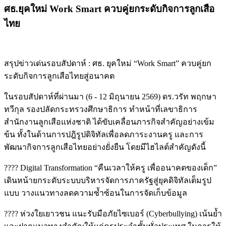
ศธ.ยุคใหม่ Work Smart ควบคู่ยกระดับกิจการลูกเสือ
ไทย
สรุปข่าวเด่นรอบสัปดาห์ : ศธ. ยุคใหม่ “Work Smart” ควบคู่ยก
ระดับกิจการลูกเสือไทยสู่อนาคต
ในรอบสัปดาห์ที่ผ่านมา (6 - 12 มิถุนายน 2569) ดร.วรัท พฤกษา
ทวีกุล รองปลัดกระทรวงศึกษาธิการ ทำหน้าที่เลขาธิการ
สำนักงานลูกเสือแห่งชาติ ได้ขับเคลื่อนภารกิจสำคัญอย่างเข้ม
ข้น ทั้งในด้านการปฎิรูปดิจิทัลเพื่อลดภาระงานครู และการ
พัฒนากิจการลูกเสือไทยอย่างยั่งยืน โดยมีไฮไลต์สำคัญดังนี้
???? Digital Transformation “คืนเวลาให้ครู เพื่ออนาคตของเด็ก”
เดินหน้ายกระดับระบบบริหารจัดการภาครัฐสู่ยุคดิจิทัลเต็มรูป
แบบ วางแนวทางลดความซ้ำซ้อนในการจัดเก็บข้อมูล
????️ ห่วงใยเยาวชน แนะรับมือภัยไซเบอร์ (Cyberbullying) เน้นย้ำ